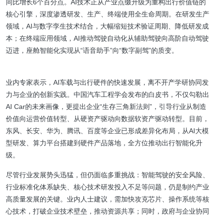
同比增长6个百分点。AI技术正从产业点缀升级为重构出行价值链的
核心引擎，深度渗透研发、生产、终端使用全生命周期。在研发生产
领域，AI与数字孪生技术结合，大幅缩短技术验证周期、降低研发成
本；在终端应用领域，AI推动驾驶自动化从辅助驾驶向高阶自动驾驶
迈进，座舱智能化实现从“语音助手”向“数字副驾”的质变。
业内专家表示，AI车载与出行硬件的快速发展，离不开产学研协同发
力与企业的创新实践。中国汽车工程学会发布的白皮书，不仅勾勒出
AI Car的未来画像，更提出企业“生存三角新法则”，引导行业从制造
价值向运营价值转型、从硬资产驱动向数据软资产驱动转型。目前，
东风、长安、华为、腾讯、百度等企业已形成差异化布局，从AI大模
型研发、算力平台搭建到硬件产品落地，全方位推动出行智能化升
级。
尽管行业发展势头迅猛，但仍面临多重挑战：智能驾驶的安全风险、
行业标准化体系缺失、核心技术研发投入不足等问题，仍是制约产业
高质量发展的关键。业内人士建议，需加快攻克芯片、操作系统等核
心技术，打破企业技术壁垒，推动资源共享；同时，政府与企业协同