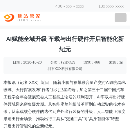
400 - xxx - xxxx
13x xxxx xxxx
AI赋能全域升级 车载与出行硬件开启智能化新
纪元
日期：2020-10-20
分类：行业动态
浏览：466
来源：深
圳市XXX科技有限公司
本报讯（记者 XXX）近日，随着小鹏与福耀联合量产交付AI调光隐私
玻璃、天行探索发布“行者”系列卫星终端，加之第三十二届中国汽车
工程学会年会暨展览会人工智能主论坛的顺利召开，AI车载与出行硬
件领域迎来密集爆发期。从智能座舱的细节革新到自动驾驶的技术突
破，从车载核心硬件的迭代到户外出行装备的升级，人工智能正深度
渗透出行全场景，推动出行工具从“交通工具”向“具身智能体”转型，
开启出行智能化的全新纪元。