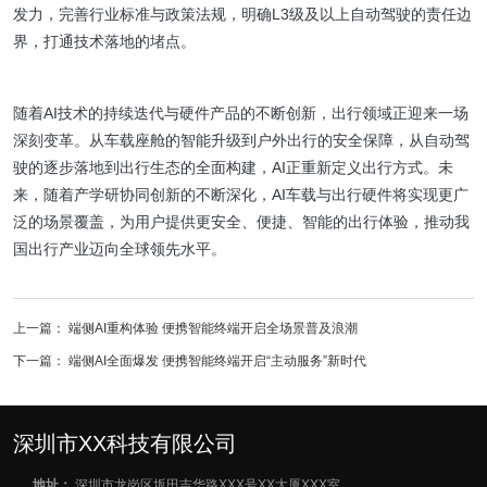
发力，完善行业标准与政策法规，明确L3级及以上自动驾驶的责任边
界，打通技术落地的堵点。
随着AI技术的持续迭代与硬件产品的不断创新，出行领域正迎来一场
深刻变革。从车载座舱的智能升级到户外出行的安全保障，从自动驾
驶的逐步落地到出行生态的全面构建，AI正重新定义出行方式。未
来，随着产学研协同创新的不断深化，AI车载与出行硬件将实现更广
泛的场景覆盖，为用户提供更安全、便捷、智能的出行体验，推动我
国出行产业迈向全球领先水平。
上一篇：
端侧AI重构体验 便携智能终端开启全场景普及浪潮
下一篇：
端侧AI全面爆发 便携智能终端开启“主动服务”新时代
深圳市XX科技有限公司
地址：
深圳市龙岗区坂田吉华路XXX号XX大厦XXX室