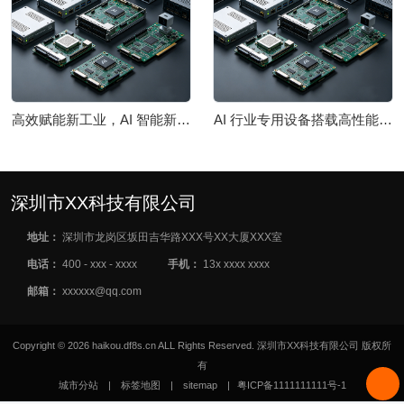
高效赋能新工业，AI 智能新装
AI 行业专用设备搭载高性能算
备
力芯片
深圳市XX科技有限公司
地址：
深圳市龙岗区坂田吉华路XXX号XX大厦XXX室
电话：
400 - xxx - xxxx
手机：
13x xxxx xxxx
邮箱：
xxxxxx@qq.com
Copyright © 2026 haikou.df8s.cn ALL Rights Reserved. 深圳市XX科技有限公司 版权所
有
城市分站
|
标签地图
|
sitemap
|
粤ICP备1111111111号-1