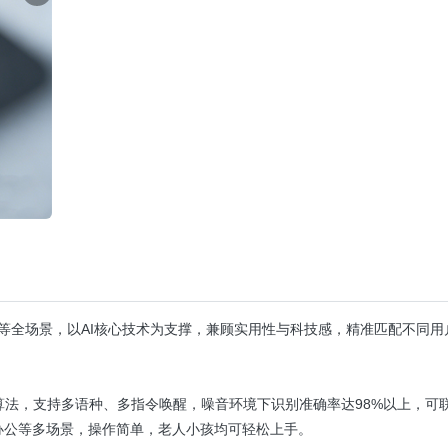
携等全场景，以AI核心技术为支撑，兼顾实用性与科技感，精准匹配不同用
别算法，支持多语种、多指令唤醒，噪音环境下识别准确率达98%以上，可
办公等多场景，操作简单，老人小孩均可轻松上手。