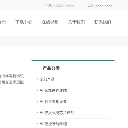
400 - xxx - xxxx
13x xxxx xxxx
展示
下载中心
在线视频
关于我们
联系我们
产品分类
监控终端精准识
全部产品
商用交互屏适配
AI 智能硬件终端
AI 行业专用设备
AI 嵌入式与芯片产品
AI 便携智能终端