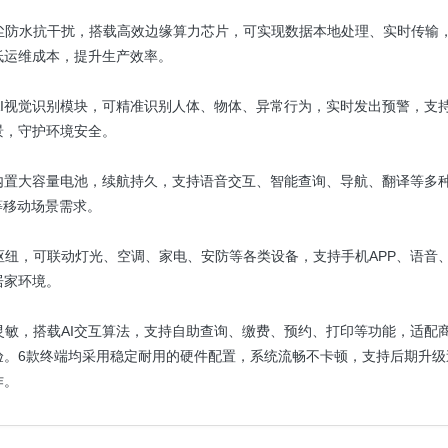
，防尘防水抗干扰，搭载高效边缘算力芯片，可实现数据本地处理、实时传输
低运维成本，提升生产效率。
与AI视觉识别模块，可精准识别人体、物体、异常行为，实时发出预警，支
景，守护环境安全。
带，内置大容量电池，续航持久，支持语音交互、智能查询、导航、翻译等多
等移动场景需求。
心枢纽，可联动灯光、空调、家电、安防等各类设备，支持手机APP、语音
居家环境。
应灵敏，搭载AI交互算法，支持自助查询、缴费、预约、打印等功能，适配
验。6款终端均采用稳定耐用的硬件配置，系统流畅不卡顿，支持后期升级
作。