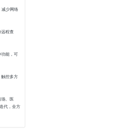
，减少网络
持远程查
种功能，可
、触控多方
商场、医
迭代，全方