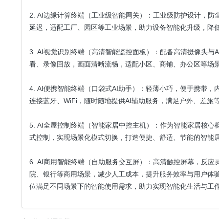
2. AI边缘计算终端（工业级智能网关）：工业级防护设计
延迟，适配工厂、园区等工业场景，助力设备智能化升级，降
3. AI视觉识别终端（高清智能监控面板）：配备高清摄像头
看、录像回放，画面清晰流畅，适配小区、商铺、办公区等场
4. AI便携智能终端（口袋式AI助手）：轻薄小巧，便于携
连接蓝牙、WiFi，随时随地提供AI辅助服务，满足户外、差旅
5. AI全屋控制终端（智能家居中控主机）：作为智能家居核
式控制，实现场景化模式切换，打造便捷、舒适、节能的智能
6. AI商用智能终端（自助服务交互屏）：高清触控屏幕，反
院、银行等商用场景，减少人工成本，提升服务效率与用户体
位满足不同场景下的智能使用需求，助力实现智能化生活与工